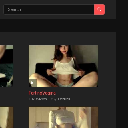
FartingVagina
1079 views
·
27/09/2023