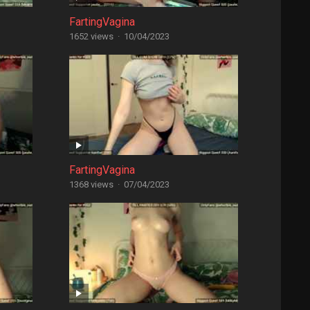
FartingVagina
1652 views
·
10/04/2023
FartingVagina
1368 views
·
07/04/2023