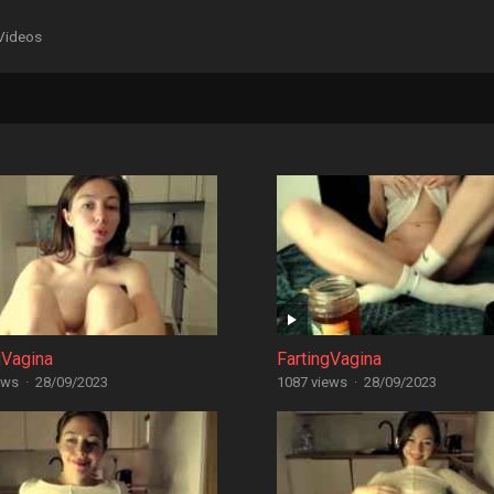
Videos
gVagina
FartingVagina
ews
·
28/09/2023
1087 views
·
28/09/2023