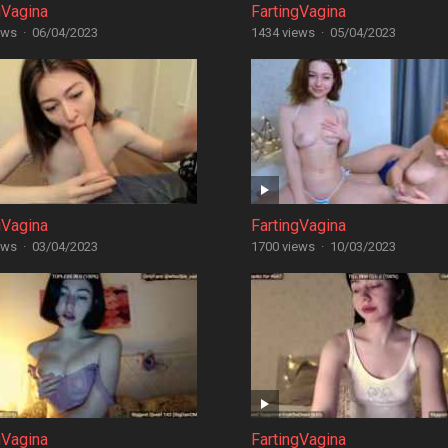
gVagina
FartingVagina
ews
·
06/04/2023
1434 views
·
05/04/2023
gVagina
FartingVagina
ews
·
03/04/2023
1700 views
·
10/03/2023
gVagina
FartingVagina