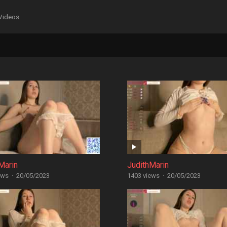
Videos
Marin
JudithMarin
ews
·
20/05/2023
1403 views
·
20/05/2023