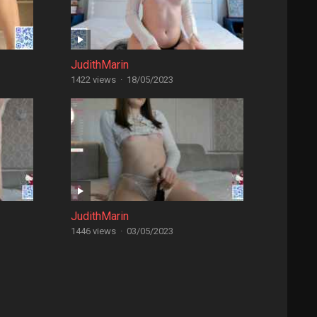
JudithMarin
1422 views
·
18/05/2023
JudithMarin
1446 views
·
03/05/2023