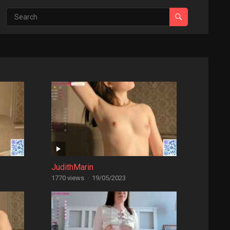
JudithMarin
1770 views
·
19/05/2023