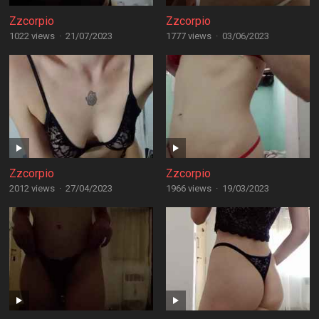
Zzcorpio
Zzcorpio
1022 views
·
21/07/2023
1777 views
·
03/06/2023
Zzcorpio
Zzcorpio
2012 views
·
27/04/2023
1966 views
·
19/03/2023