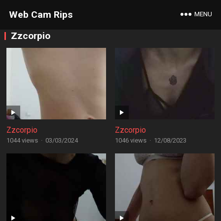
Web Cam Rips
MENU
Zzcorpio
Zzcorpio
Zzcorpio
1044 views
·
03/03/2024
1046 views
·
12/08/2023