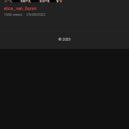
alice_van_buren
1560 views
·
29/09/2022
Posts
navigation
© 2023