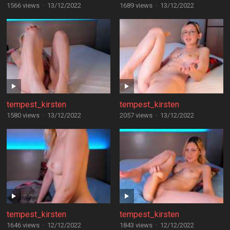
1566 views
·
13/12/2022
1689 views
·
13/12/2022
tempest_kirsten
tempest_kirsten
1580 views
·
13/12/2022
2057 views
·
13/12/2022
tempest_kirsten
tempest_kirsten
1646 views
·
12/12/2022
1843 views
·
12/12/2022