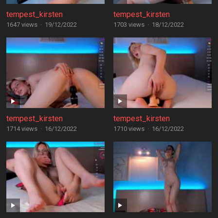
tempest_kirsten
tempest_kirsten
1647 views
·
19/12/2022
1703 views
·
18/12/2022
tempest_kirsten
tempest_kirsten
1714 views
·
16/12/2022
1710 views
·
16/12/2022