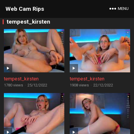
Web Cam Rips
MENU
tempest_kirsten
tempest_kirsten
tempest_kirsten
1780 views
·
25/12/2022
1908 views
·
22/12/2022