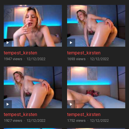
tempest_kirsten
tempest_kirsten
1947 views
·
12/12/2022
1693 views
·
12/12/2022
tempest_kirsten
tempest_kirsten
1927 views
·
12/12/2022
1752 views
·
12/12/2022