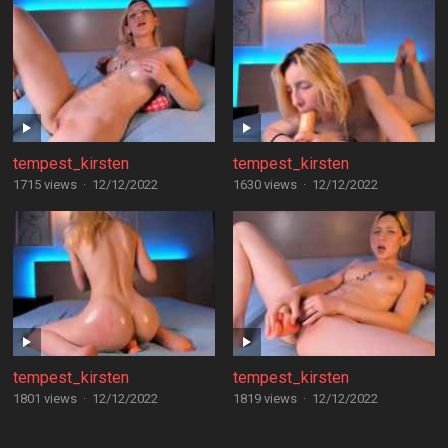
tempest_kirsten
tempest_kirsten
1715 views
·
12/12/2022
1630 views
·
12/12/2022
tempest_kirsten
tempest_kirsten
1801 views
·
12/12/2022
1819 views
·
12/12/2022