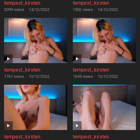
tempest_kirsten
tempest_kirsten
2099 views
·
14/12/2022
1902 views
·
14/12/2022
tempest_kirsten
tempest_kirsten
1761 views
·
13/12/2022
1649 views
·
13/12/2022
tempest_kirsten
tempest_kirsten